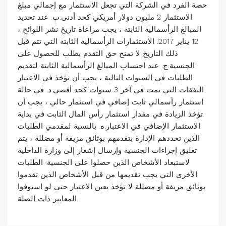
حصة الفرد في الشركة التي تجعل الاستثمار مع إجمالي مبلغ
الاستثمار 2 مليون دولار أمريكي كحد أدنى.ب. عند تحديد
المبالغ الرأسمالية الثابتة ، يجب مراعاة تاريخ نشر اللوائح ،
12 يناير 2017. الاستثمارات الرأسمالية الثابتة التي تتم قبل
ذلك التاريخ لا تمنح حق التقدم بطلب للحصول على
الجنسية.ج. عند احتساب المبالغ الرأسمالية الثابتة لتقديم
الطلبات في السنوات التالية ، يجب أن تؤخذ في الاعتبار
النفقات التي تمت في آخر 3 سنوات كحد أقصى.د. في حالة
استثمار رأسمالي ثابت إضافي في استثمار حالي ، يجب أن
تؤخذ الزيادة في مقدار استثمار رأس المال الثابت في بداية
الاستثمار الإضافي في الاعتبار.ه. بالنسبة لمقدمي الطلبات
الذين تحددهم الإدارة بتقدمهم بوثائق مزيفة أو مضللة ، يتم
تعليق إجراءات الجنسية وإرسال إشعار إلى وزارة الداخلية
لاستبعاد الأشخاص الذين حصلوا على الجنسية. الطلبات
الأخرى التي يجب تقديمها من قبل الأشخاص الذين تقدموا
بوثائق مزيفة أو مضللة لا تؤخذ بعين الاعتبار حتى لو استوفوا
المعايير ذات الصلة.