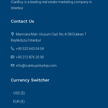
iCanBuy is a leading real estate marketing company in
Istanbul.
Contact Us
Marmara Mah. Ulusum Cad. No:4/38 Dükkan 7
Beylikdüzü/İstanbul
+90 532 643 04 04
+90 212 876 20 90
info@icanbuyinturkey.com
Currency Switcher
USD ($)
EUR (€)