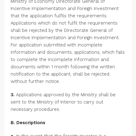
Ministry of Economy Directorate General of
Incentive Implementation and Foreign Investment
that the application fulfils the requirements.
Applications which do not fulfil the requirements
shall be rejected by the Directorate General of
Incentive Implementation and Foreign Investment.
For application submitted with incomplete
information and documents; applications, which fails
to complete the incomplete information and
documents within 1 month following the written
notification to the applicant, shall be rejected
without further notice.
3.
Applications approved by the Ministry shall be
sent to the Ministry of Interior to carry out
necessary procedures.
B. Descriptions
a.
In the event that the foreign investor is a