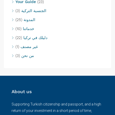
Your Guide
(23)
(3)
الجنسية التركية
(25)
المدونة
(10)
خدماتنا
(22)
دليلك في تركيا
(1)
غير مصنف
(3)
من نحن
About us
Supporting Turkish citizenship and passport, and a high
return of your investment in a short period of time,