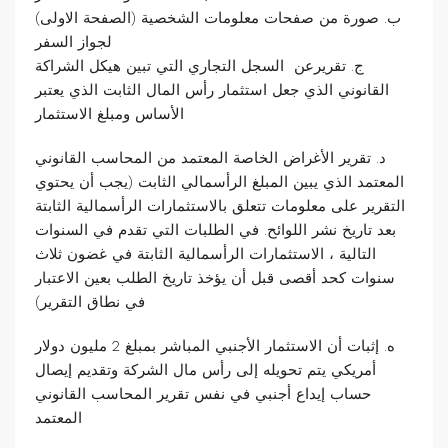
ب. صورة من صفحات معلومات الشخصية (الصفحة الاولى)
لجواز السفر
ج. تقريرعن السجل التجاري التي تبين هيكل الشراكة
القانوني الذي جعل استثمار رأس المال الثابت الذي يعتبر
الأساس ومبلغ الاستثمار
د. تقرير الأغراض الخاصة المعتمد من المحاسب القانوني
المعتمد الذي يبين المبلغ الرأسمالي الثابت (يجب أن يحتوي
التقرير على معلومات تتعلق بالاستثمارات الرأسمالية الثابتة
بعد تاريخ نشر اللوائح. في الطلبات التي تقدم في السنوات
التالية ، الاستثمارات الرأسمالية الثابتة في غضون ثلاث
سنوات كحد أقصى قبل أن يؤخذ تاريخ الطلب بعين الاعتبار
في نطاق التقرير)
ه. إثبات أن الاستثمار الأجنبي المباشر بمبلغ 2 مليون دولار
أمريكي يتم تحويله إلى رأس مال الشركة وتقديم إيصال
حساب إيداع أجنبي في نفس تقرير المحاسب القانوني
المعتمد