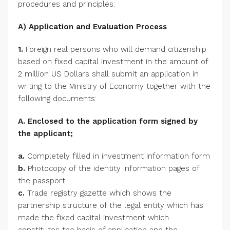
procedures and principles:
A) Application and Evaluation Process
1.
Foreign real persons who will demand citizenship
based on fixed capital investment in the amount of
2 million US Dollars shall submit an application in
writing to the Ministry of Economy together with the
following documents:
A. Enclosed to the application form signed by
the applicant;
a.
Completely filled in investment information form
b.
Photocopy of the identity information pages of
the passport
c.
Trade registry gazette which shows the
partnership structure of the legal entity which has
made the fixed capital investment which
constitutes the basis of application and the