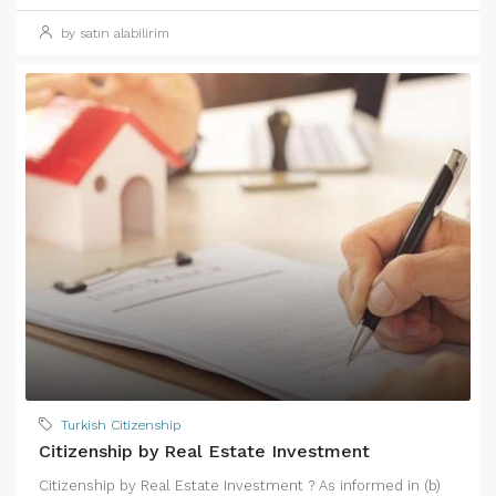
by satın alabilirim
Turkish Citizenship
Citizenship by Real Estate Investment
Citizenship by Real Estate Investment ? As informed in (b)