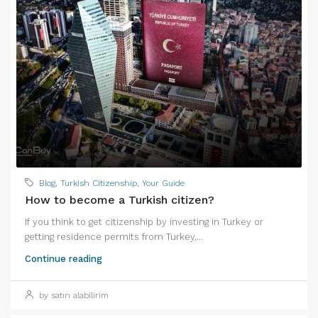
Blog
,
Turkish Citizenship
,
Your Guide
How to become a Turkish citizen?
If you think to get citizenship by investing in Turkey or
getting residence permits from Turkey,...
Continue reading
by satın alabilirim