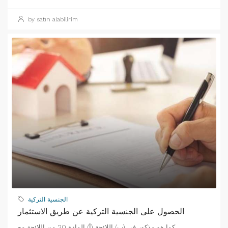
by satın alabilirim
الجنسية التركية
الحصول على الجنسية التركية عن طريق الاستثمار
كما هو مذكور في (ب) اللائحة (أ) المادة 20 من اللائحة مع...