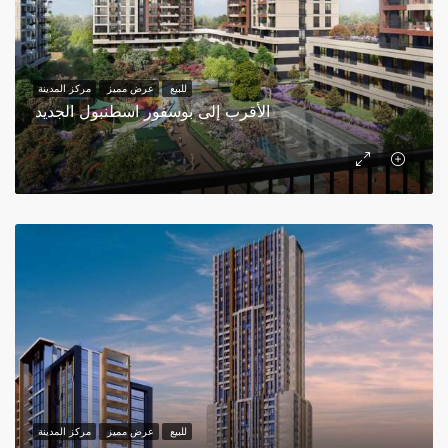
للبيع
عرض مميز
مركز المدينة
الأقرب إلی بوسفور اسطنبول الجدید
للبيع
عرض مميز
مركز المدينة