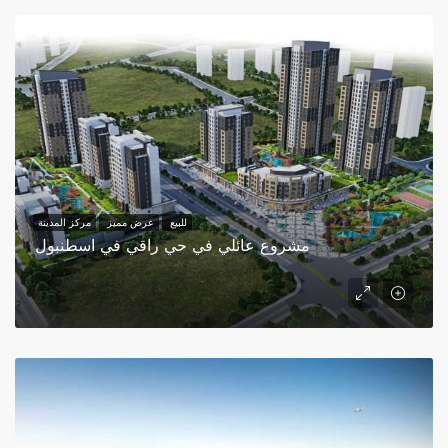
للبيع
عرض مميز
مركز المدينة
مشروع عائلي في حي راقي في اسطنبول