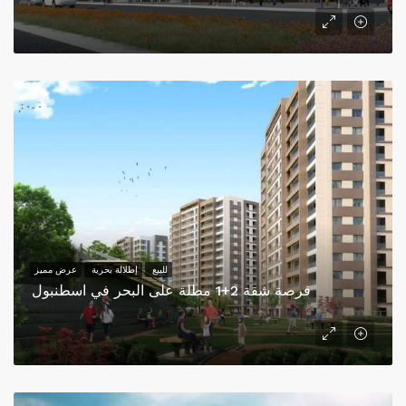
للبيع
إطلالة بحرية
عرض مميز
فرصة شقة 2+1 مطلة على البحر في اسطنبول