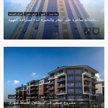
بناء جديد
للبيع
عرض مميز
مركز المدينة
استمتع بإطلالة ساحرة على البحر والبحيرة أثناء استراحة القهوة
بناء جديد
للبيع
عرض مميز
مركز المدينة
مشروع صيفي في اسطنبول بقسط شهري