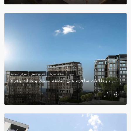
للبيع
إطلالة بحرية
عرض مميز
مركز المدينة
مشروع بإطلالات ساحرة على منطقة مسلك و غابات بلغراد