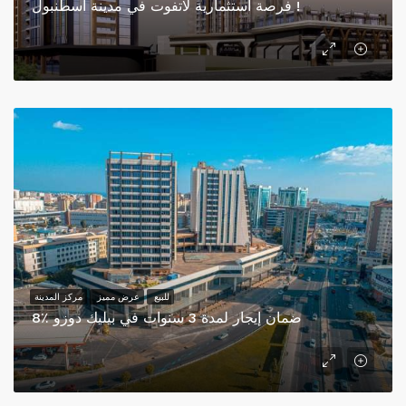
فرصة استثمارية لاتفوت في مدينة اسطنبول !
للبيع
عرض مميز
مركز المدينة
8٪ ضمان إيجار لمدة 3 سنوات في بيليك دوزو